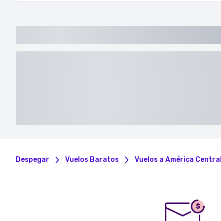
Despegar
Vuelos Baratos
Vuelos a América Central
$