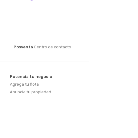
Posventa
Centro de contacto
Potencia tu negocio
Agrega tu flota
Anuncia tu propiedad