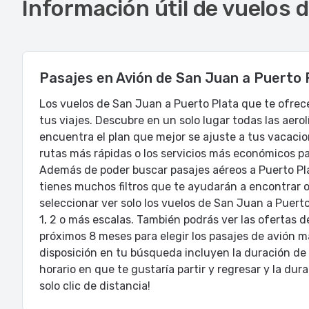
Información útil de vuelos 
Pasajes en Avión de San Juan a Puerto 
Los vuelos de San Juan a Puerto Plata que te ofrec
tus viajes. Descubre en un solo lugar todas las aero
encuentra el plan que mejor se ajuste a tus vacacion
rutas más rápidas o los servicios más económicos par
Además de poder buscar pasajes aéreos a Puerto Pla
tienes muchos filtros que te ayudarán a encontrar 
seleccionar ver solo los vuelos de San Juan a Puer
1, 2 o más escalas. También podrás ver las ofertas 
próximos 8 meses para elegir los pasajes de avión má
disposición en tu búsqueda incluyen la duración de t
horario en que te gustaría partir y regresar y la dura
solo clic de distancia!