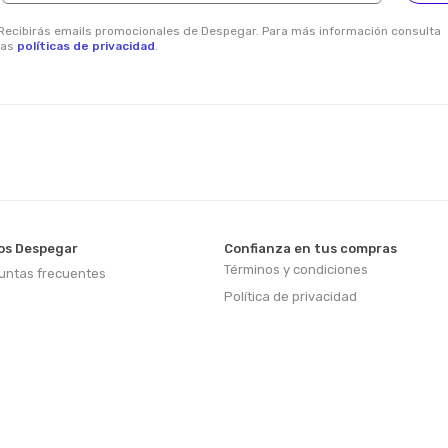
Recibirás emails promocionales de Despegar. Para más información consulta
las
políticas de privacidad
.
s Despegar
Confianza en tus compras
Términos y condiciones
untas frecuentes
Política de privacidad