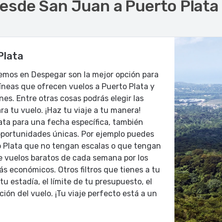
desde San Juan a Puerto Plata
Plata
emos en Despegar son la mejor opción para
líneas que ofrecen vuelos a Puerto Plata y
es. Entre otras cosas podrás elegir las
a tu vuelo. ¡Haz tu viaje a tu manera!
ta para una fecha específica, también
oportunidades únicas. Por ejemplo puedes
to Plata que no tengan escalas o que tengan
de vuelos baratos de cada semana por los
s económicos. Otros filtros que tienes a tu
u estadía, el límite de tu presupuesto, el
ción del vuelo. ¡Tu viaje perfecto está a un