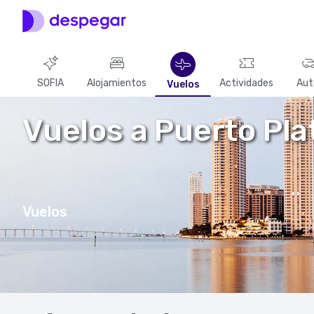
SOFIA
Alojamientos
Actividades
Aut
Vuelos
Vuelos a Puerto Pla
Vuelos