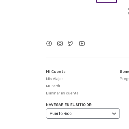
Mi Cuenta
Somo
Mis Viajes
Preg
Mi Perfil
Eliminar mi cuenta
NAVEGAR EN EL SITIO DE: