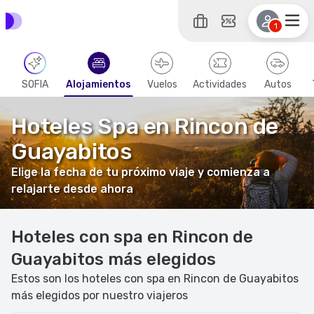
1
SOFIA
Alojamientos
Vuelos
Actividades
Autos
Hoteles Spa en Rincon de
Guayabitos
Elige la fecha de tu próximo viaje y comienza a
relajarte desde ahora
Hoteles con spa en Rincon de
Guayabitos más elegidos
Estos son los hoteles con spa en Rincon de Guayabitos
más elegidos por nuestro viajeros