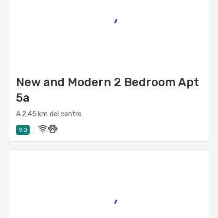
New and Modern 2 Bedroom Apt
5a
A 2,45 km del centro
9.0