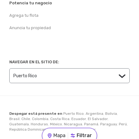
Potencia tu negocio
Agrega tu flota
Anuncia tu propiedad
NAVEGAR EN EL SITIO DE:
Despegar está presente en
Puerto Rico
,
Argentina
,
Bolivia
,
Brasil
,
Chile
,
Colombia
,
Costa Rica
,
Ecuador
,
El Salvador
,
Guatemala
,
Honduras
,
México
,
Nicaragua
,
Panamá
,
Paraguay
,
Perú
,
República Dominicana
,
Estados Unidos
,
Uruguay
Mapa
Filtrar