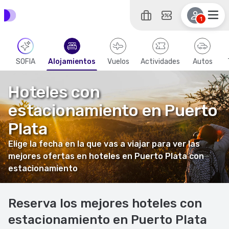
1
SOFIA
Alojamientos
Vuelos
Actividades
Autos
Hoteles con
estacionamiento en Puerto
Plata
Elige la fecha en la que vas a viajar para ver las
mejores ofertas en hoteles en Puerto Plata con
estacionamiento
Reserva los mejores hoteles con
estacionamiento en Puerto Plata