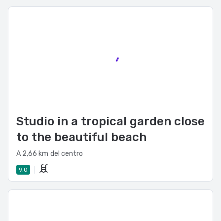
Studio in a tropical garden close
to the beautiful beach
A 2,66 km del centro
9.0