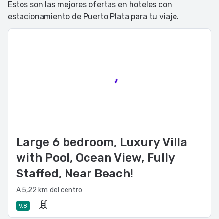
Estos son las mejores ofertas en hoteles con
estacionamiento de Puerto Plata para tu viaje.
Large 6 bedroom, Luxury Villa
with Pool, Ocean View, Fully
Staffed, Near Beach!
A 5,22 km del centro
9.8