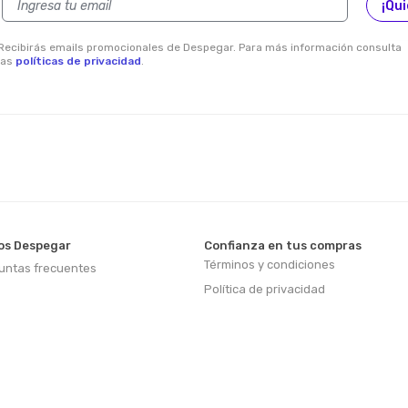
¡Qui
Recibirás emails promocionales de Despegar. Para más información consulta
las
políticas de privacidad
.
s Despegar
Confianza en tus compras
Términos y condiciones
untas frecuentes
Política de privacidad