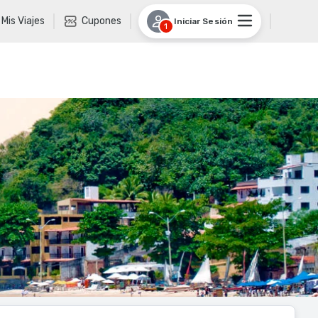
Mis Viajes
Cupones
Iniciar Sesión
1