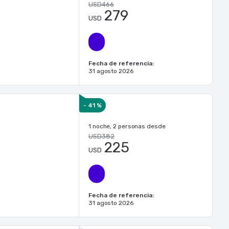
USD466
279
USD
Fecha de referencia:
31 agosto 2026
- 41 %
1 noche, 2 personas desde
USD382
225
USD
Fecha de referencia:
31 agosto 2026