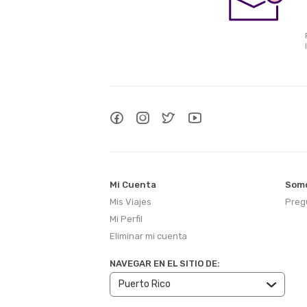
Mi Cuenta
Somo
Mis Viajes
Preg
Mi Perfil
Eliminar mi cuenta
NAVEGAR EN EL SITIO DE: