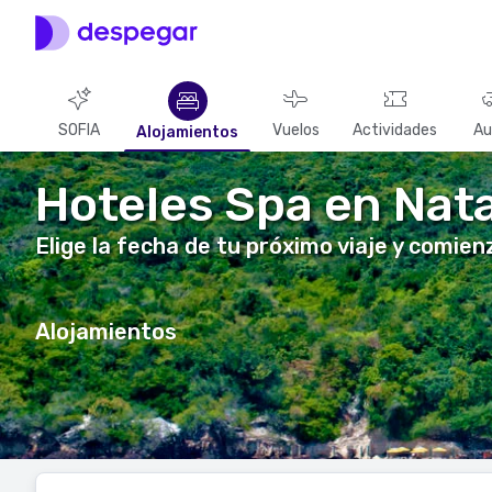
SOFIA
Vuelos
Actividades
Au
Alojamientos
Hoteles Spa en Nata
Elige la fecha de tu próximo viaje y comie
Alojamientos