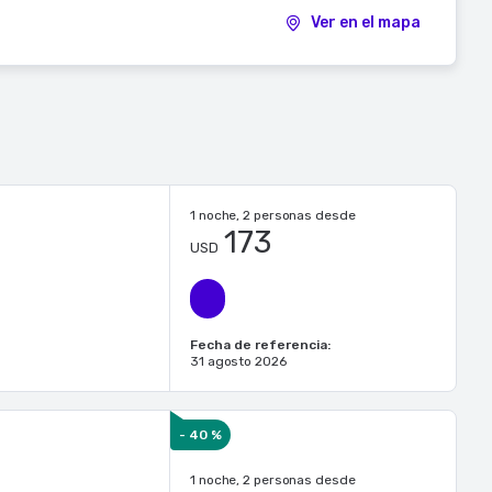
Ver en el mapa
1 noche, 2 personas desde
173
USD
Fecha de referencia:
31 agosto 2026
- 40 %
1 noche, 2 personas desde