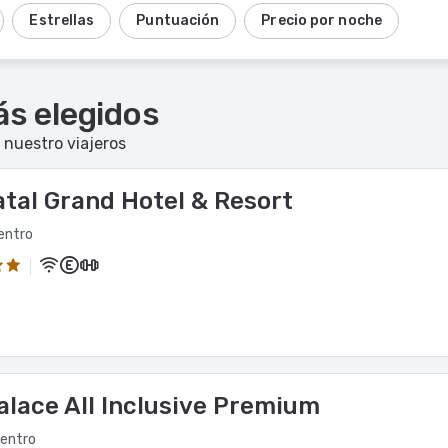
Estrellas
Puntuación
Precio por noche
ás elegidos
 nuestro viajeros
tal Grand Hotel & Resort
entro
lace All Inclusive Premium
centro