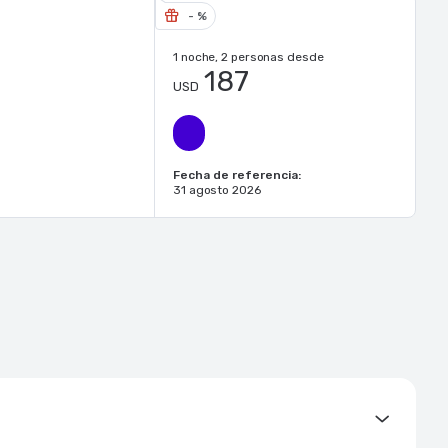
- %
1 noche, 2 personas desde
187
USD
Fecha de referencia:
31 agosto 2026