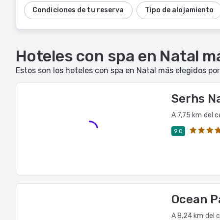
Condiciones de tu reserva
Tipo de alojamiento
Hoteles con spa en Natal m
Estos son los hoteles con spa en Natal más elegidos por
Serhs Na
A 7,75 km del c
9.0
Ocean Pa
A 8,24 km del 