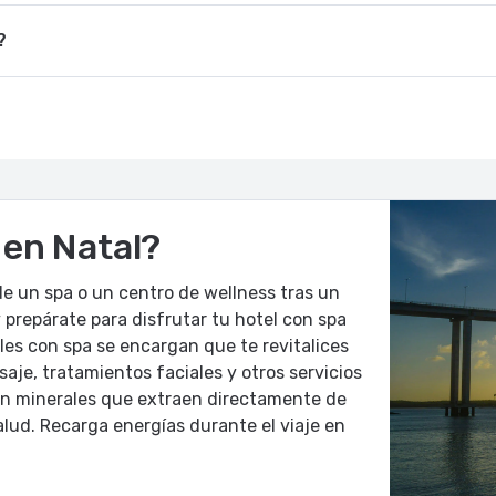
?
 en Natal?
e un spa o un centro de wellness tras un
 prepárate para disfrutar tu hotel con spa
les con spa se encargan que te revitalices
aje, tratamientos faciales y otros servicios
 en minerales que extraen directamente de
alud. Recarga energías durante el viaje en