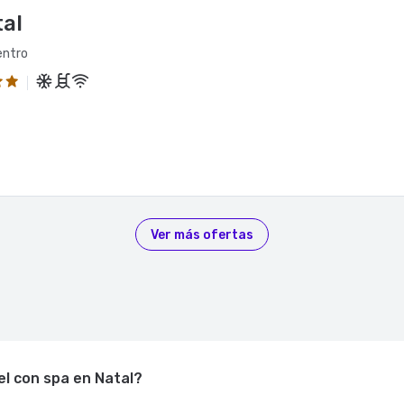
tal
entro
Ver más ofertas
l con spa en Natal?