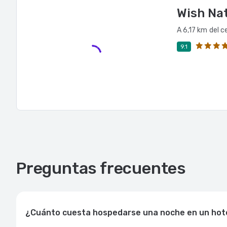
Wish Na
A 6,17 km del c
9.1
Preguntas frecuentes
¿Cuánto cuesta hospedarse una noche en un hote