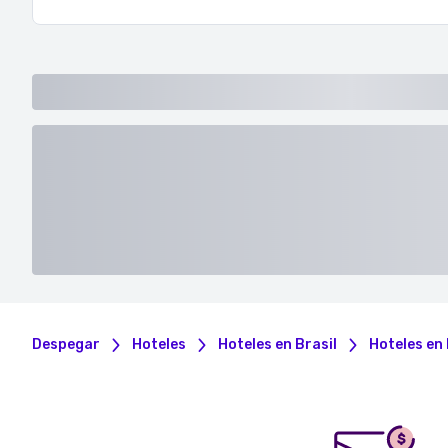
Despegar
Hoteles
Hoteles en Brasil
Hoteles en
$