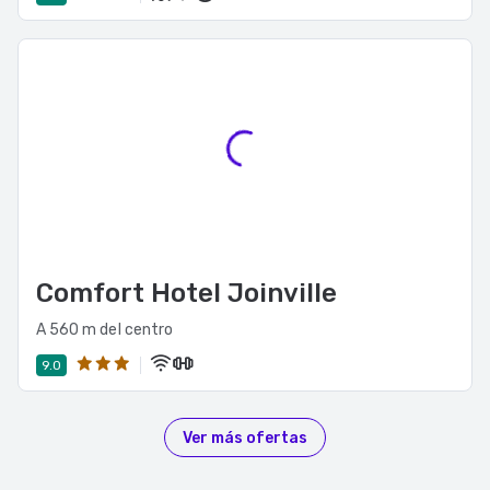
Comfort Hotel Joinville
A 560 m del centro
9.0
Ver más ofertas