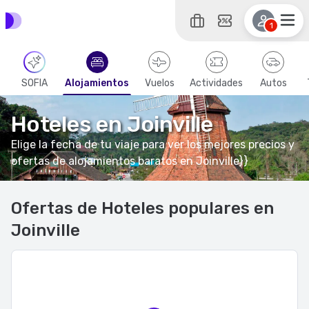
1
SOFIA
Alojamientos
Vuelos
Actividades
Autos
Hoteles en Joinville
Elige la fecha de tu viaje para ver los mejores precios y
ofertas de alojamientos baratos en Joinville}}
Ofertas de Hoteles populares en
Joinville