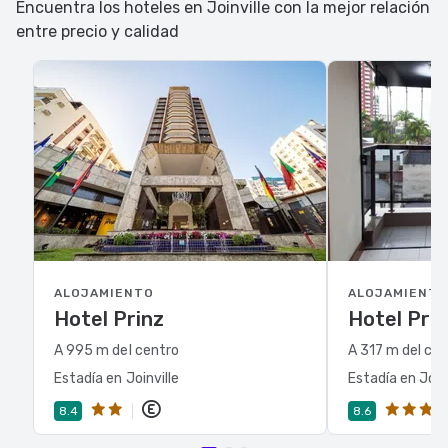
Encuentra los hoteles en Joinville con la mejor relación
entre precio y calidad
ALOJAMIENTO
ALOJAMIENTO
Hotel Prinz
Hotel Prín
A 995 m del centro
A 317 m del ce
Estadía en Joinville
Estadía en Joinv
8.4
8.6