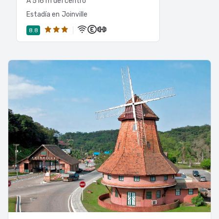
A 516 m del centro
Estadía en Joinville
8.8