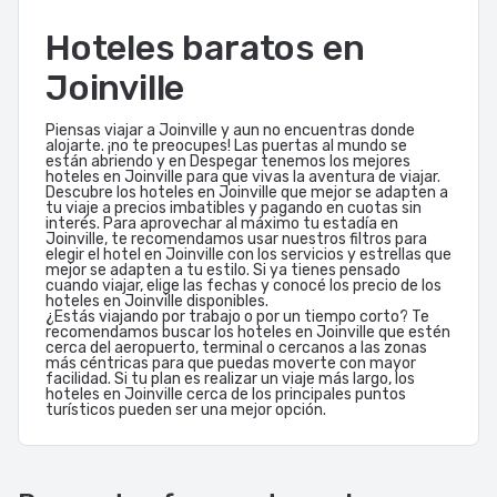
Hoteles baratos en
Joinville
Piensas viajar a Joinville y aun no encuentras donde
alojarte. ¡no te preocupes! Las puertas al mundo se
están abriendo y en Despegar tenemos los mejores
hoteles en Joinville para que vivas la aventura de viajar.
Descubre los hoteles en Joinville que mejor se adapten a
tu viaje a precios imbatibles y pagando en cuotas sin
interés. Para aprovechar al máximo tu estadía en
Joinville, te recomendamos usar nuestros filtros para
elegir el hotel en Joinville con los servicios y estrellas que
mejor se adapten a tu estilo. Si ya tienes pensado
cuando viajar, elige las fechas y conocé los precio de los
hoteles en Joinville disponibles.
¿Estás viajando por trabajo o por un tiempo corto? Te
recomendamos buscar los hoteles en Joinville que estén
cerca del aeropuerto, terminal o cercanos a las zonas
más céntricas para que puedas moverte con mayor
facilidad. Si tu plan es realizar un viaje más largo, los
hoteles en Joinville cerca de los principales puntos
turísticos pueden ser una mejor opción.