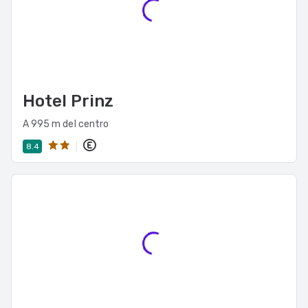
Hotel Prinz
A 995 m del centro
8.4