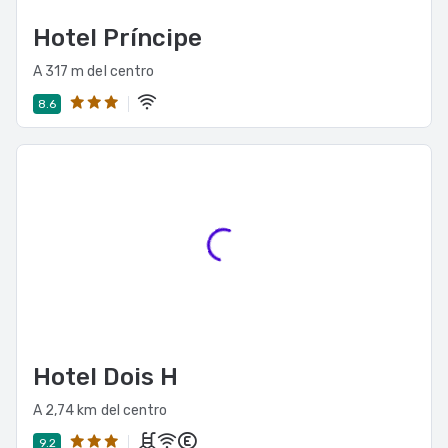
Hotel Príncipe
A 317 m del centro
8.6
Hotel Dois H
A 2,74 km del centro
9.2