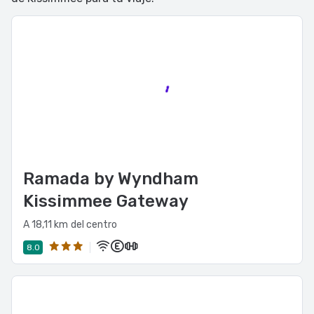
Ramada by Wyndham
Kissimmee Gateway
A 18,11 km del centro
8.0