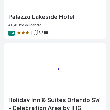
Palazzo Lakeside Hotel
A 8,45 km del centro
8.4
Holiday Inn & Suites Orlando SW
- Celebration Area by IHG