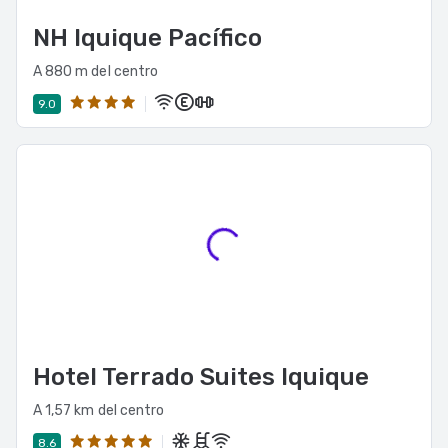
NH Iquique Pacífico
A 880 m del centro
9.0
Hotel Terrado Suites Iquique
A 1,57 km del centro
8.6