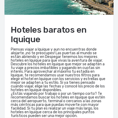
Hoteles baratos en
Iquique
Piensas viajar a Iquique y aun no encuentras donde
alojarte. ¡no te preocupes! Las puertas al mundo se
están abriendo y en Despegar tenemos los mejores
hoteles en Iquique para que vivas la aventura de viajar.
Descubre los hoteles en Iquique que mejor se adapten a
tu viaje a precios imbatibles y pagando en cuotas sin
interés. Para aprovechar al máximo tu estadía en
Iquique, te recomendamos usar nuestros filtros para
elegir el hotel en Iquique con los servicios y estrellas que
mejor se adapten a tu estilo. Si ya tienes pensado
cuando viajar, elige las fechas y conocé los precio de los
hoteles en Iquique disponibles.
¿Estás viajando por trabajo o por un tiempo corto? Te
recomendamos buscar los hoteles en Iquique que estén
cerca del aeropuerto, terminal o cercanos a las zonas
más céntricas para que puedas moverte con mayor
facilidad. Si tu plan es realizar un viaje más largo, los
hoteles en Iquique cerca de los principales puntos
turísticos pueden ser una mejor opción.