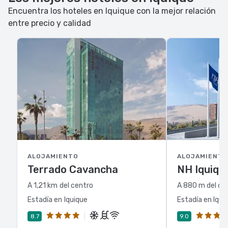
Encuentra los hoteles en Iquique con la mejor relación
entre precio y calidad
ALOJAMIENTO
ALOJAMIENTO
Terrado Cavancha
NH Iquique
A 1,21 km del centro
A 880 m del ce
Estadía en Iquique
Estadía en Iqui
8.7
9.0