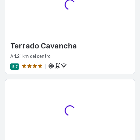
Terrado Cavancha
A 1,21 km del centro
8.7