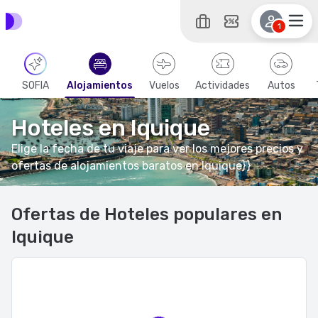
1
SOFIA
Alojamientos
Vuelos
Actividades
Autos
Hoteles en Iquique
Elige la fecha de tu viaje para ver los mejores precios y
ofertas de alojamientos baratos en Iquique}}
Ofertas de Hoteles populares en
Iquique