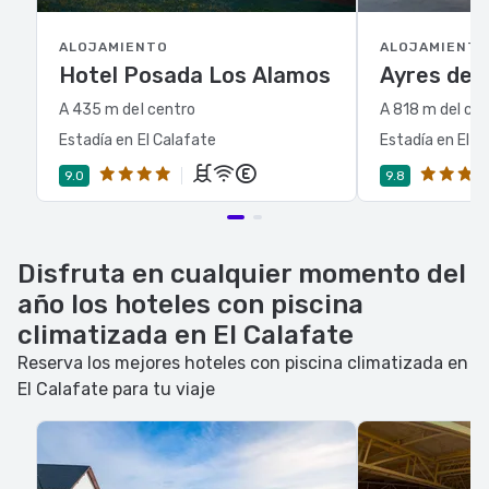
ALOJAMIENTO
ALOJAMIENTO
Hotel Posada Los Alamos
Ayres de 
A 435 m del centro
A 818 m del ce
Estadía en El Calafate
Estadía en El C
9.0
9.8
Disfruta en cualquier momento del
año los hoteles con piscina
climatizada en El Calafate
Reserva los mejores hoteles con piscina climatizada en
El Calafate para tu viaje