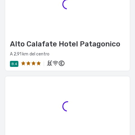
Alto Calafate Hotel Patagonico
A 2,91 km del centro
8.4