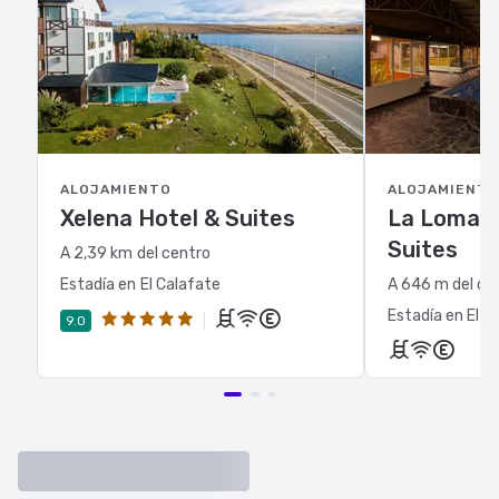
ALOJAMIENTO
ALOJAMIENTO
Xelena Hotel & Suites
La Loma S
Suites
A 2,39 km del centro
Estadía en El Calafate
A 646 m del ce
Estadía en El C
9.0