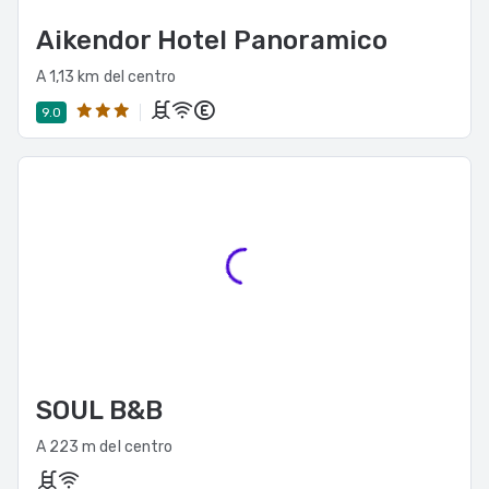
Aikendor Hotel Panoramico
A 1,13 km del centro
9.0
SOUL B&B
A 223 m del centro