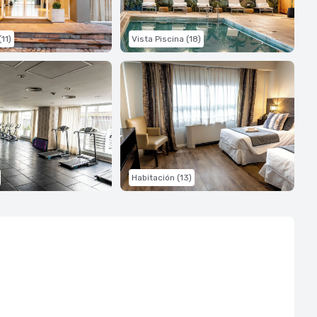
11)
Vista Piscina (18)
Habitación (13)