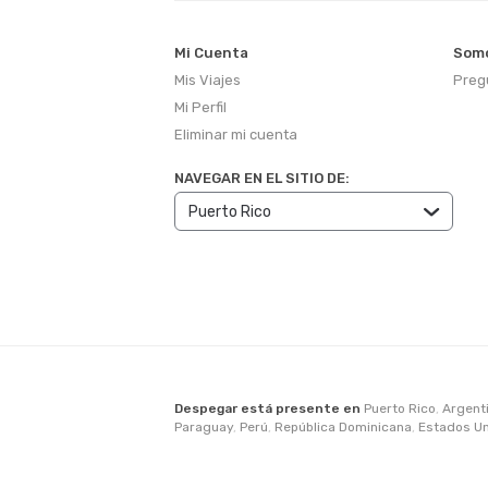
Mi Cuenta
Somo
Mis Viajes
Preg
Mi Perfil
Eliminar mi cuenta
NAVEGAR EN EL SITIO DE:
Despegar está presente en
Puerto Rico
,
Argent
Paraguay
,
Perú
,
República Dominicana
,
Estados U