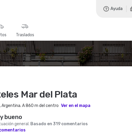
Ayuda
tos
Traslados
eles Mar del Plata
, Argentina. A 860 m del centro
Ver en el mapa
y bueno
uación general.
Basado en 319 comentarios
 comentarios