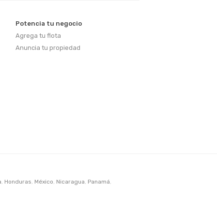
Potencia tu negocio
Agrega tu flota
Anuncia tu propiedad
a
,
Honduras
,
México
,
Nicaragua
,
Panamá
,