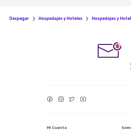
Despegar
Hospedajes y Hoteles
Hospedajes y Hote
$
Mi Cuenta
Somo