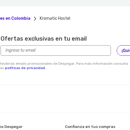
les en Colombia
Kromatic Hostel
Ofertas exclusivas en tu email
¡Qui
Recibirás emails promocionales de Despegar. Para más información consulta
las
políticas de privacidad
.
s Despegar
Confianza en tus compras