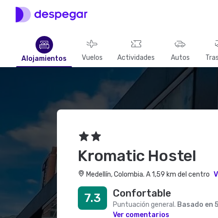
Vuelos
Actividades
Autos
Tra
Alojamientos
Kromatic Hostel
Medellín, Colombia. A 1,59 km del centro
V
Confortable
7.3
Puntuación general.
Basado en 
Ver comentarios