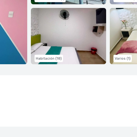
Habitación (18)
Varios (1)