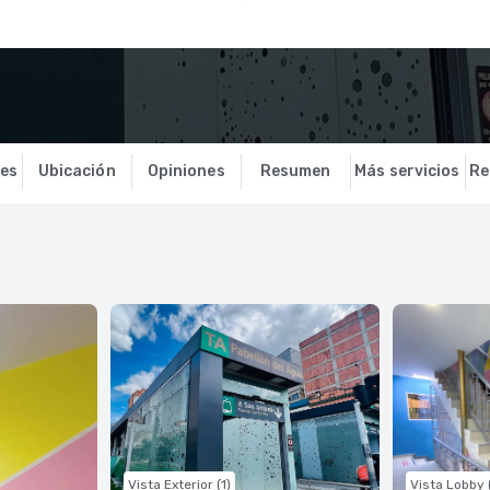
nes
Ubicación
Opiniones
Resumen
Más servicios
Re
Vista Exterior (1)
Vista Lobby 