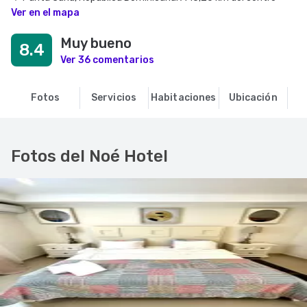
Ver en el mapa
Muy bueno
8.4
Ver 36 comentarios
Fotos
Servicios
Habitaciones
Ubicación
O
Fotos del Noé Hotel