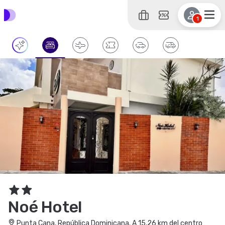
1
Noé Hotel
Punta Cana, República Dominicana. A 15,26 km del centro