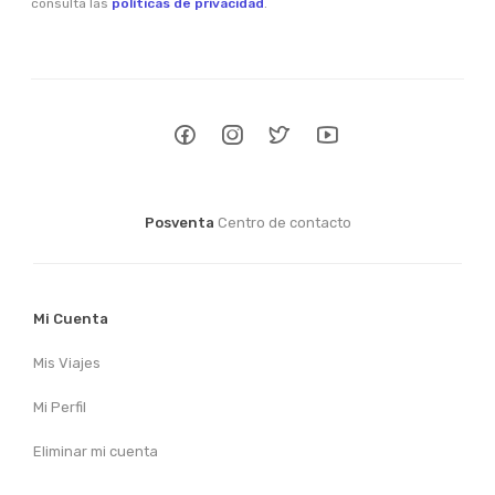
consulta las
políticas de privacidad
.
Posventa
Centro de contacto
Mi Cuenta
Mis Viajes
Mi Perfil
Eliminar mi cuenta