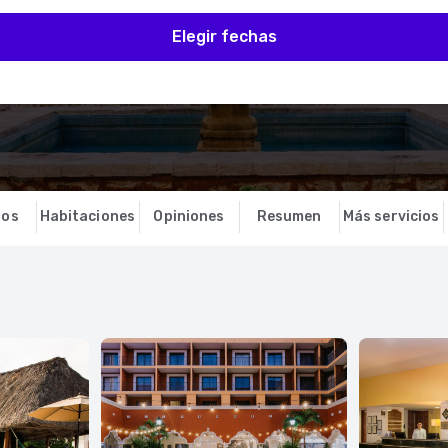
Elegir fechas
ios
Habitaciones
Opiniones
Resumen
Más servicios