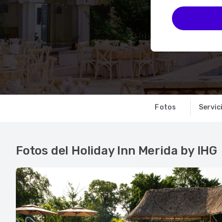
Fotos
Servic
Fotos del Holiday Inn Merida by IHG