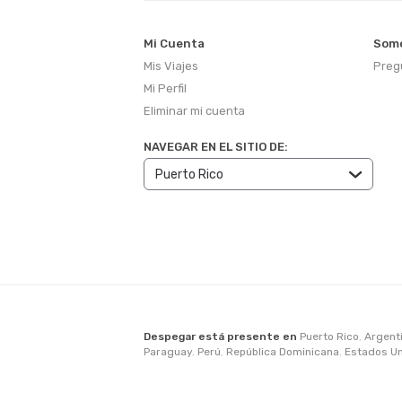
Mi Cuenta
Somo
Mis Viajes
Preg
Mi Perfil
Eliminar mi cuenta
NAVEGAR EN EL SITIO DE:
Despegar está presente en
Puerto Rico
,
Argent
Paraguay
,
Perú
,
República Dominicana
,
Estados U