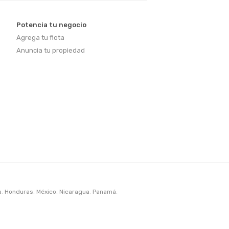
Potencia tu negocio
Agrega tu flota
Anuncia tu propiedad
a
,
Honduras
,
México
,
Nicaragua
,
Panamá
,