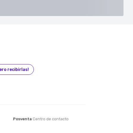
ero recibirlas!
Posventa
Centro de contacto