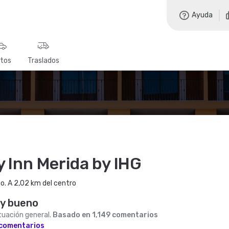
Ayuda
tos
Traslados
y Inn Merida by IHG
o. A 2,02 km del centro
y bueno
uación general.
Basado en 1,149 comentarios
 comentarios