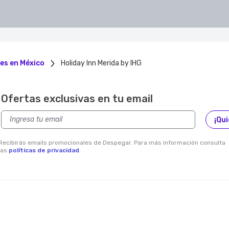
es en México
Holiday Inn Merida by IHG
Ofertas exclusivas en tu email
¡Qui
Recibirás emails promocionales de Despegar. Para más información consulta
las
políticas de privacidad
.