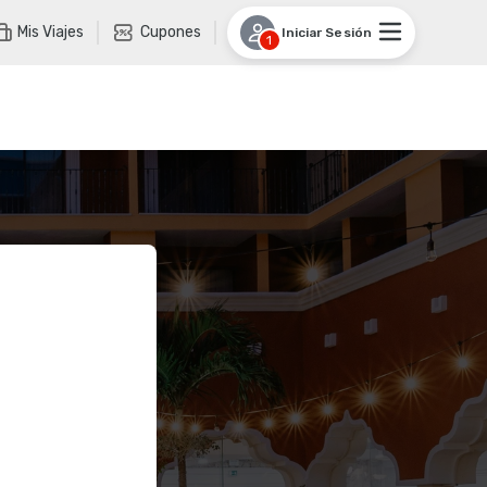
Mis Viajes
Cupones
Iniciar Sesión
1