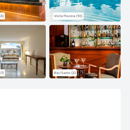
(4)
Vista Piscina (10)
37)
Bar/Salón (2)