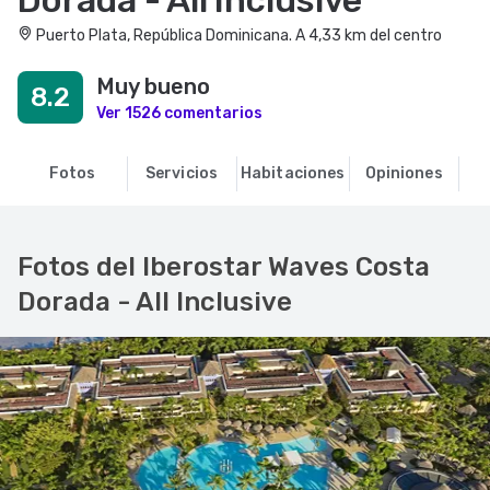
Dorada - All Inclusive
Puerto Plata, República Dominicana. A 4,33 km del centro
Muy bueno
8.2
Ver 1526 comentarios
Fotos
Servicios
Habitaciones
Opiniones
R
Fotos del Iberostar Waves Costa
Dorada - All Inclusive