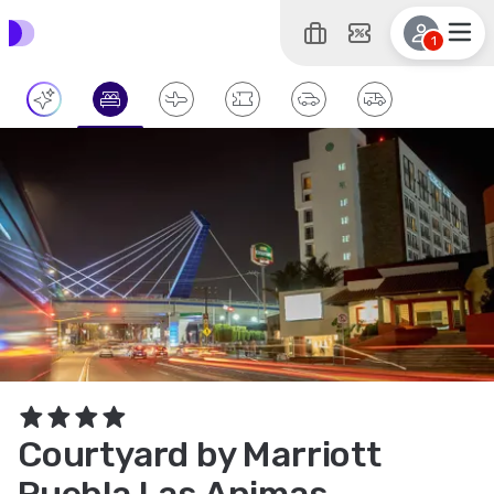
1
Courtyard by Marriott