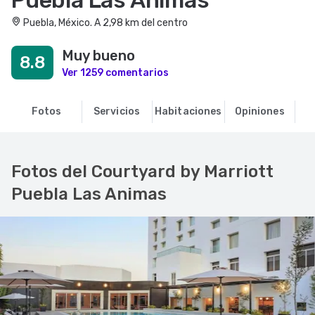
Puebla Las Animas
Puebla, México. A 2,98 km del centro
Muy bueno
8.8
Ver 1259 comentarios
Fotos
Servicios
Habitaciones
Opiniones
R
Fotos del Courtyard by Marriott
Puebla Las Animas