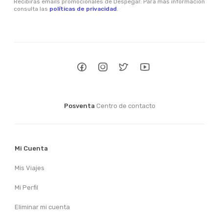
Recibirás emails promocionales de Despegar. Para más información
consulta las
políticas de privacidad
.
Posventa
Centro de contacto
Mi Cuenta
Mis Viajes
Mi Perfil
Eliminar mi cuenta