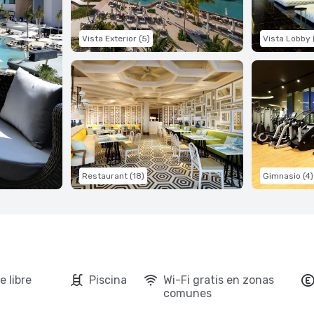
Vista Exterior (5)
Vista Lobby 
Restaurant (18)
Gimnasio (4)
e libre
Piscina
Wi-Fi gratis en zonas
comunes