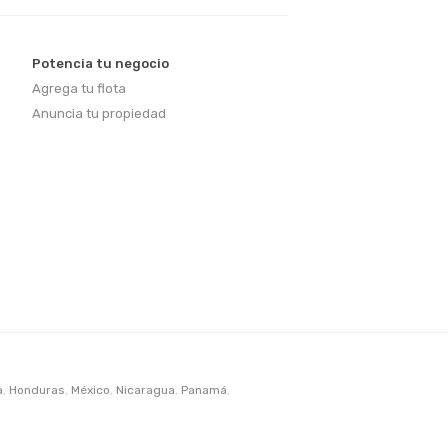
Potencia tu negocio
Agrega tu flota
Anuncia tu propiedad
a
,
Honduras
,
México
,
Nicaragua
,
Panamá
,