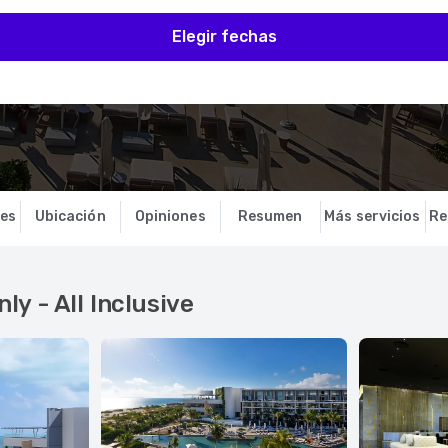
Elegir fechas
nes
Ubicación
Opiniones
Resumen
Más servicios
Re
ly - All Inclusive