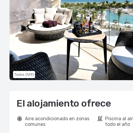
Todos (129)
El alojamiento ofrece
Aire acondicionado en zonas
Piscina al air
comunes
todo el año