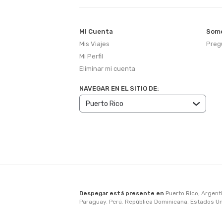
Mi Cuenta
Somo
Mis Viajes
Preg
Mi Perfil
Eliminar mi cuenta
NAVEGAR EN EL SITIO DE:
Despegar está presente en
Puerto Rico
,
Argent
Paraguay
,
Perú
,
República Dominicana
,
Estados U