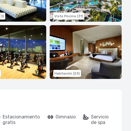
(3)
Vista Piscina (31)
Habitación (23)
Estacionamiento
Gimnasio
Servicio
gratis
de spa