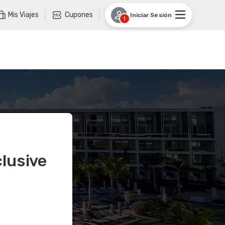
Mis Viajes
Cupones
Iniciar Sesión
1
clusive