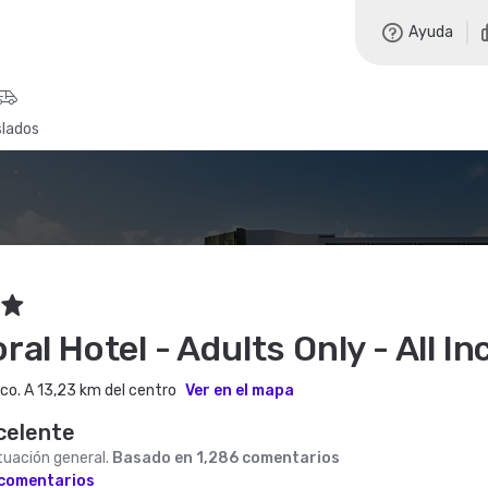
Ayuda
slados
al Hotel - Adults Only - All In
co. A 13,23 km del centro
Ver en el mapa
celente
uación general.
Basado en 1,286 comentarios
 comentarios