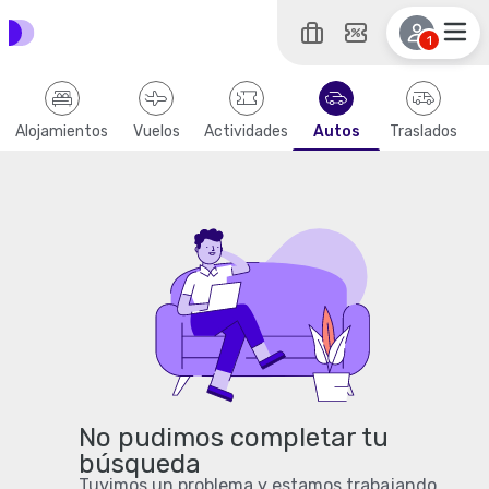
1
Alojamientos
Vuelos
Actividades
Autos
Traslados
No pudimos completar tu
búsqueda
Tuvimos un problema y estamos trabajando