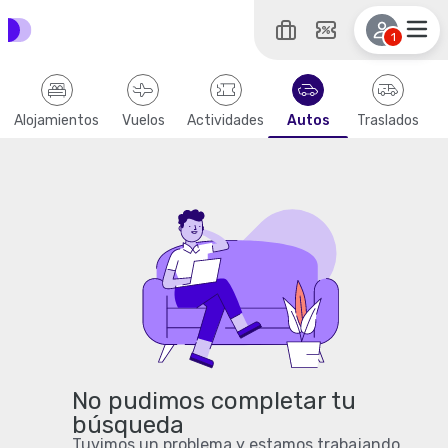
1
Alojamientos
Vuelos
Actividades
Autos
Traslados
No pudimos completar tu
búsqueda
Tuvimos un problema y estamos trabajando