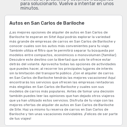
para solucionarlo. Vuelve a intentar en unos
minutos.
Autos en San Carlos de Bariloche
¡Las mejores opciones de alquiler de autos en San Carlos de
Bariloche te esperan en Site! Aquí podrás explorar la variedad
más grande de empresas de carros en San Carlos de Bariloche y
conocer cuales son los autos más convenientes para tu viaje.
También utiliza el filtro que te permitirá separar tu búsqueda por
modelos entre compactos, económicos o monovolumen (familiar).
Descubre este destino con la libertad que solo te ofrece estar
detrás del volante. Aprovecha todas las opciones de actividades
que puedes hacer, al recorrer los principales lugares de interés
sin la limitación del transporte público. ¡Con el alquiler de carros
en San Carlos de Bariloche tendrás las mejores vacaciones! Aquí
encontrarás los servicios que ofrecen las empresas rentadoras
más elegidas en San Carlos de Bariloche y cuales son sus
modelos de carros más populares. Antes de tomar una decisión
también puedes leer las opiniones que han dejado otros viajeros
que ya han utilizado estos servicios. Disfruta de tu viaje con las
mejores ofertas de alquiler de autos en San Carlos de Bariloche
de Site. Haz ya mismo tu reserva de carros en San Carlos de
Bariloche y ten unas vacaciones inolvidables. ¡Felices de ser parte
de tus viajes!